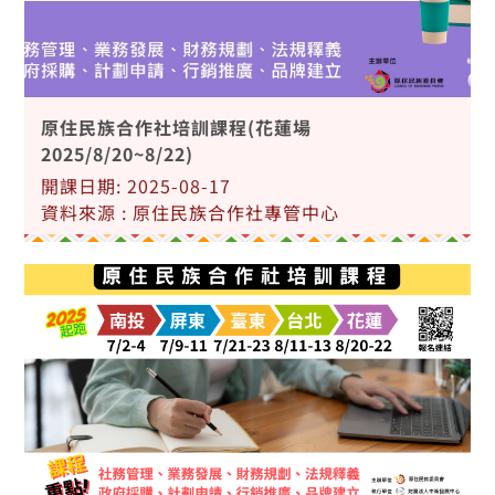
原住民族合作社培訓課程(花蓮場
2025/8/20~8/22)
開課日期: 2025-08-17
資料來源 : 原住民族合作社專管中心