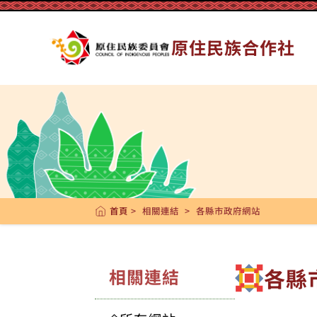
::: 跳到版頭內容
::: 跳到中央內容區塊
跳到主要內容區塊
原住民族合作社
首頁
> 相關連結 > 各縣市政府網站
各縣
相關連結