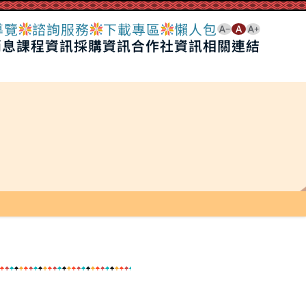
導覽
諮詢服務
下載專區
懶人包
消息
課程資訊
採購資訊
合作社資訊
相關連結