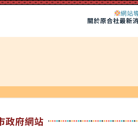
網站
關於原合社
最新
市政府網站